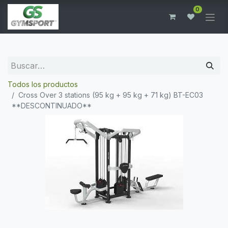
0
Todos los productos
Cross Over 3 stations (95 kg + 95 kg + 71 kg) BT-EC03
**DESCONTINUADO**