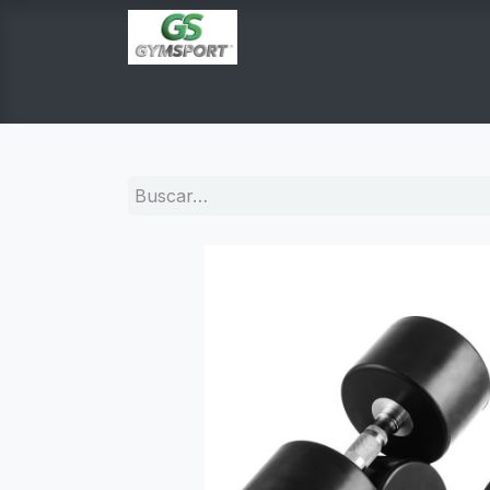
INICIO
PRODUCTOS
TIENDA EN LINEA
E