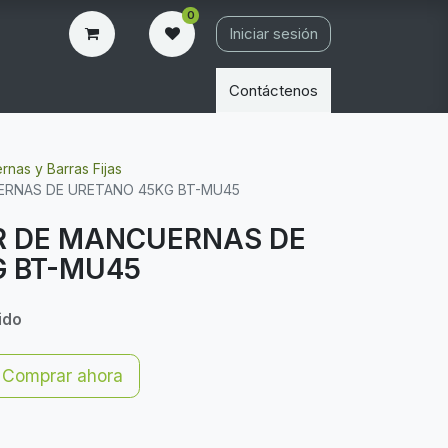
0
Iniciar sesión
Contáctenos
nas y Barras Fijas
ERNAS DE URETANO 45KG BT-MU45
R DE MANCUERNAS DE
G BT-MU45
ido
Comprar ahora