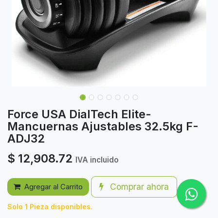
Force USA DialTech Elite-
Mancuernas Ajustables 32.5kg F-
ADJ32
$
12,908.72
IVA incluido
Comprar ahora
Agregar al Carrito
Solo 1 Pieza disponibles.