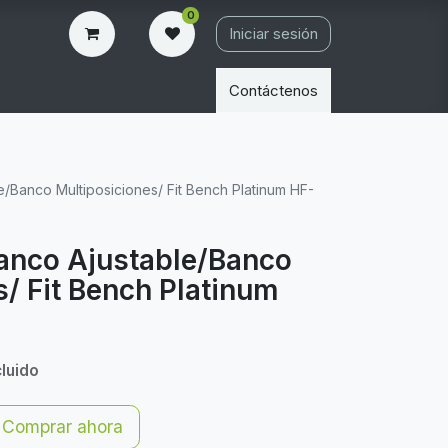
0
Iniciar sesión
Contáctenos
e/Banco Multiposiciones/ Fit Bench Platinum HF-
Banco Ajustable/Banco
s/ Fit Bench Platinum
cluido
Comprar ahora