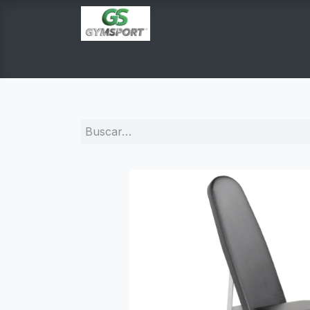
INICIO
PRODUCTOS
TIENDA EN LINEA
E