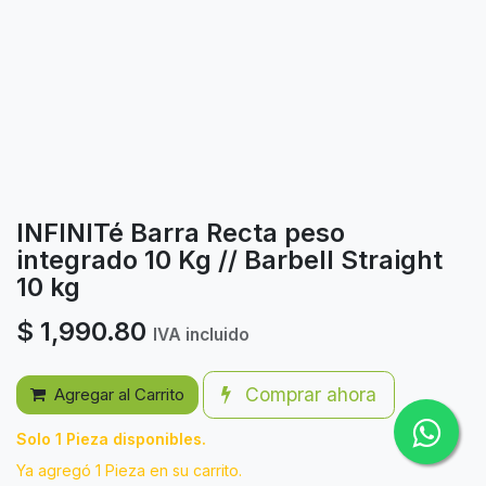
INFINITé Barra Recta peso
integrado 10 Kg // Barbell Straight
10 kg
$
1,990.80
IVA incluido
Comprar ahora
Agregar al Carrito
Solo 1 Pieza disponibles.
Ya agregó 1 Pieza en su carrito.