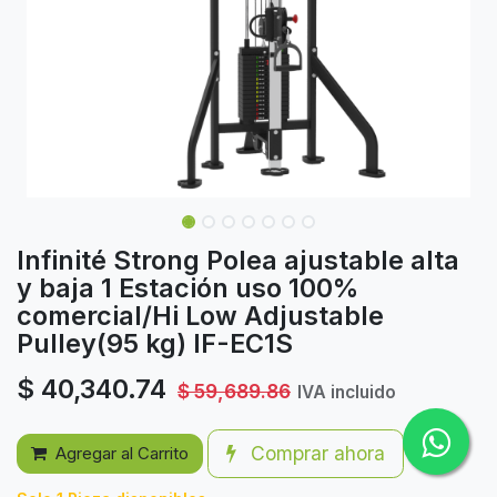
Infinité Strong Polea ajustable alta
y baja 1 Estación uso 100%
comercial/Hi Low Adjustable
Pulley(95 kg) IF-EC1S
$
40,340.74
$
59,689.86
IVA incluido
Comprar ahora
Agregar al Carrito