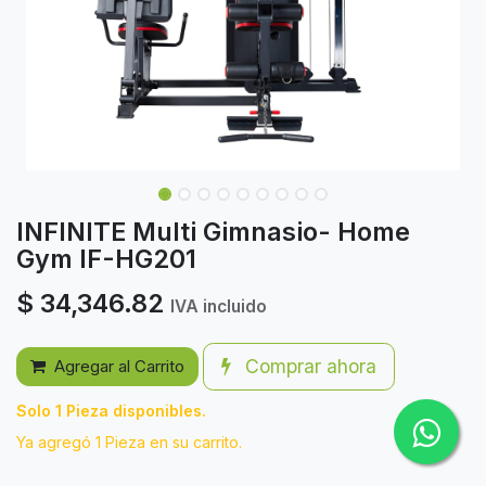
INFINITE Multi Gimnasio- Home
Gym IF-HG201
$
34,346.82
IVA incluido
Comprar ahora
Agregar al Carrito
Solo 1 Pieza disponibles.
Ya agregó 1 Pieza en su carrito.