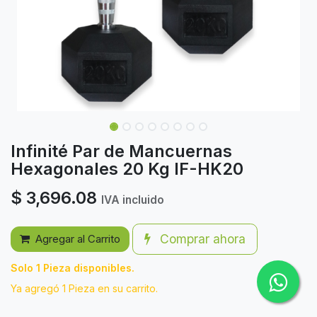
Infinité Par de Mancuernas
Hexagonales 20 Kg IF-HK20
$
3,696.08
IVA incluido
Comprar ahora
Agregar al Carrito
Solo 1 Pieza disponibles.
Ya agregó 1 Pieza en su carrito.