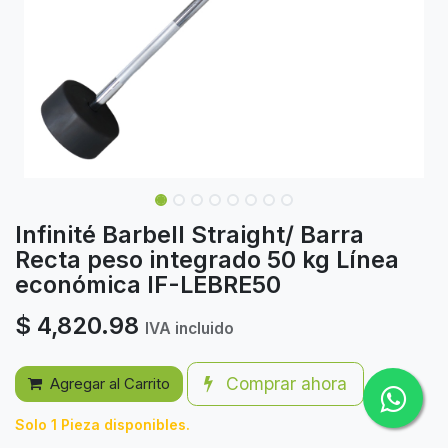
Infinité Barbell Straight/ Barra
Recta peso integrado 50 kg Línea
económica IF-LEBRE50
$
4,820.98
IVA incluido
Comprar ahora
Agregar al Carrito
Solo 1 Pieza disponibles.