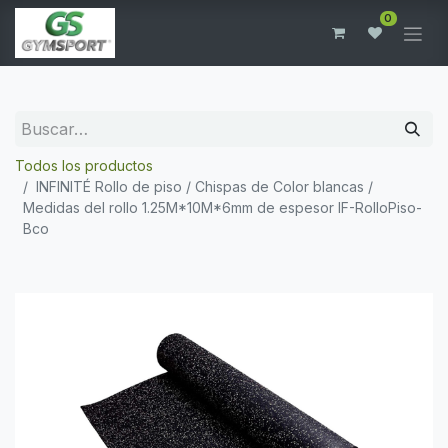
0
Todos los productos
INFINITÉ Rollo de piso / Chispas de Color blancas /
Medidas del rollo 1.25M*10M*6mm de espesor IF-RolloPiso-
Bco