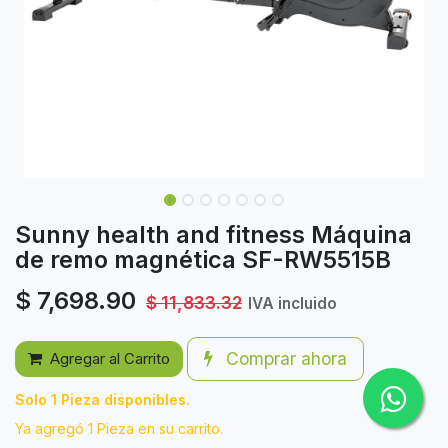
Sunny health and fitness Máquina
de remo magnética SF-RW5515B
$
7,698.90
$
11,833.32
IVA incluido
Comprar ahora
Agregar al Carrito
Solo 1 Pieza disponibles.
Ya agregó 1 Pieza en su carrito.