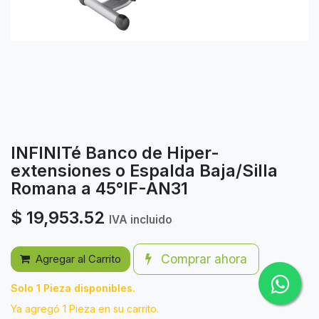
INFINITé Banco de Hiper-
extensiones o Espalda Baja/Silla
Romana a 45°IF-AN31
$
19,953.52
IVA incluido
Comprar ahora
Agregar al Carrito
Solo 1 Pieza disponibles.
Ya agregó 1 Pieza en su carrito.