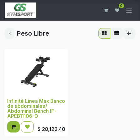
0
Peso Libre
Infinité Linea Max Banco
de abdominales/
Abdominal Bench IF-
APEB11106-O
$
28,122.40