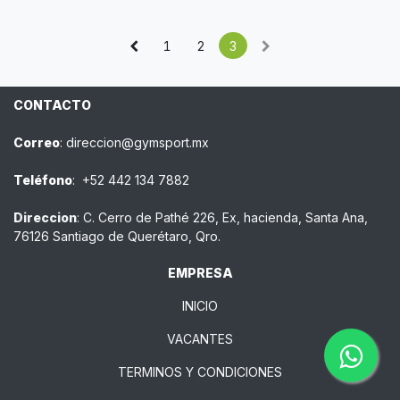
1
2
3
CONTACTO
Correo
:
direccion@gymsport.mx
Teléfono
:
+52 442 134 7882
Direccion
:
C. Cerro de Pathé 226, Ex, hacienda, Santa Ana,
76126 Santiago de Querétaro, Qro.
EMPRESA
INICIO
VACANTES
TERMINOS Y CONDICIONES