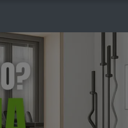
COGYM
OFERTAS
CONTACTO
GYM EN CASA