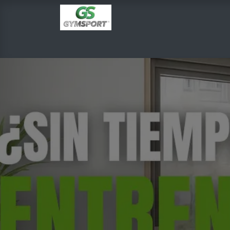
INICIO
PRODUCTOS
TIENDA EN LINEA
E