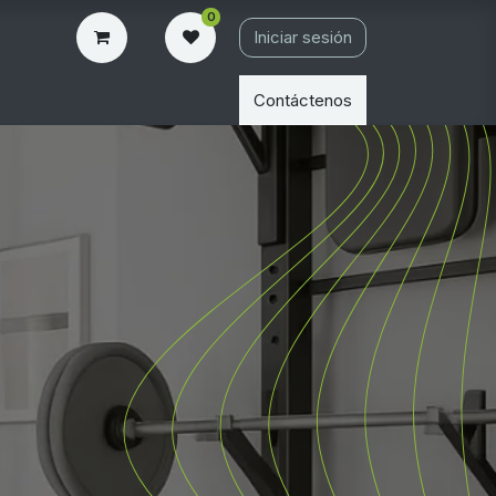
0
Iniciar sesión
Contáctenos