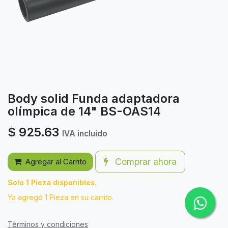
Body solid Funda adaptadora
olímpica de 14" BS-OAS14
$
925.63
IVA incluido
Comprar ahora
Agregar al Carrito
Solo 1 Pieza disponibles.
Ya agregó 1 Pieza en su carrito.
Términos y condiciones