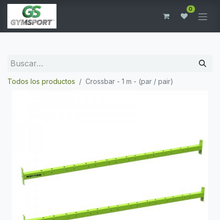
0
Todos los productos
Crossbar - 1 m - (par / pair)