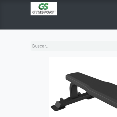
INICIO
PRODUCTOS
TIENDA EN LINEA
E