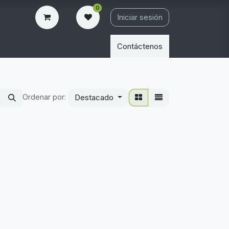
0
Iniciar sesión
Contáctenos
Ordenar por:
Destacado