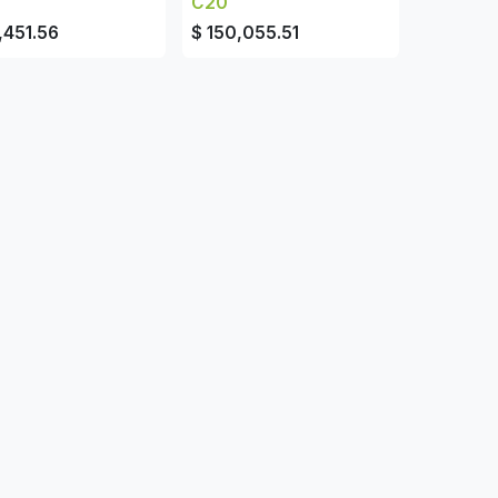
C20
,451.56
$
150,055.51