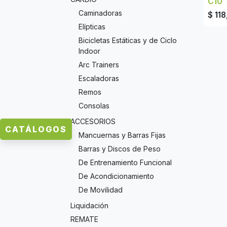
C10
Caminadoras
$
118
Elípticas
Bicicletas Estáticas y de Ciclo
Indoor
Arc Trainers
Escaladoras
Remos
Consolas
ACCESORIOS
CATÁLOGOS
Mancuernas y Barras Fijas
Barras y Discos de Peso
De Entrenamiento Funcional
De Acondicionamiento
De Movilidad
Liquidación
REMATE