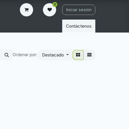
0
Iniciar sesión
Contáctenos
Ordenar por:
Destacado