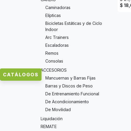
$
18
Caminadoras
Elípticas
Bicicletas Estáticas y de Ciclo
Indoor
Arc Trainers
Escaladoras
Remos
Consolas
ACCESORIOS
CATÁLOGOS
Mancuernas y Barras Fijas
Barras y Discos de Peso
De Entrenamiento Funcional
De Acondicionamiento
De Movilidad
Liquidación
REMATE