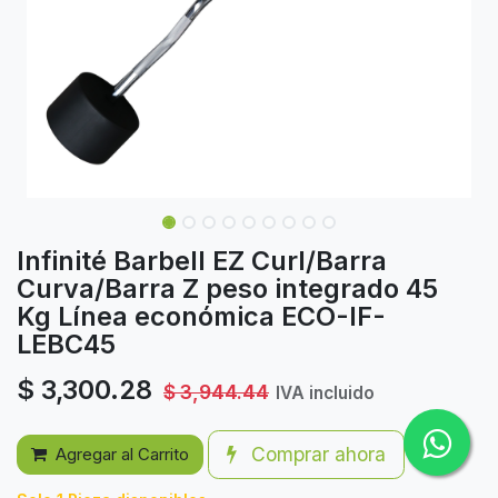
Infinité Barbell EZ Curl/Barra
Curva/Barra Z peso integrado 45
Kg Línea económica ECO-IF-
LEBC45
$
3,300.28
$
3,944.44
IVA incluido
Comprar ahora
Agregar al Carrito