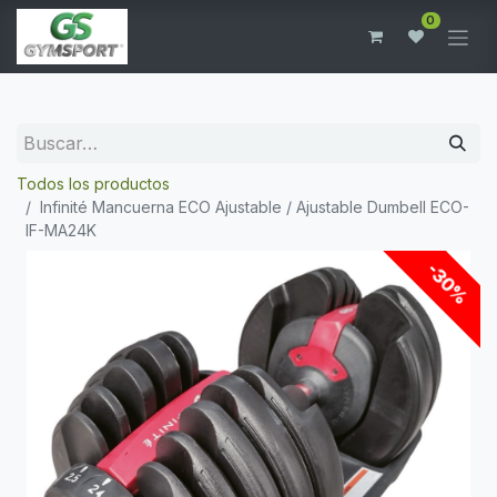
0
Todos los productos
Infinité Mancuerna ECO Ajustable / Ajustable Dumbell ECO-
IF-MA24K
-30%