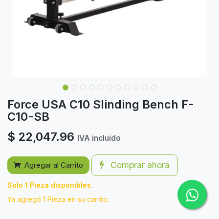
Force USA C10 Slinding Bench F-
C10-SB
$
22,047.96
IVA incluido
Comprar ahora
Agregar al Carrito
Solo 1 Pieza disponibles.
Ya agregó 1 Pieza en su carrito.