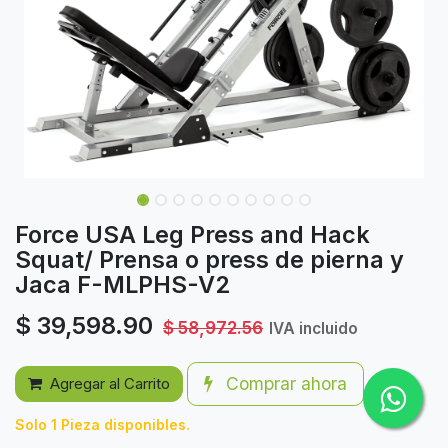
Force USA Leg Press and Hack
Squat/ Prensa o press de pierna y
Jaca F-MLPHS-V2
$
39,598.90
$
58,972.56
IVA incluido
Comprar ahora
Agregar al Carrito
Solo 1 Pieza disponibles.