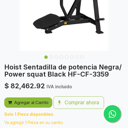
Hoist Sentadilla de potencia Negra/
Power squat Black HF-CF-3359
$
82,462.92
IVA incluido
Comprar ahora
Agregar al Carrito
Solo 1 Pieza disponibles.
Ya agregó 1 Pieza en su carrito.