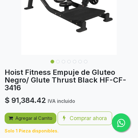
Hoist Fitness Empuje de Gluteo
Negro/ Glute Thrust Black HF-CF-
3416
$
91,384.42
IVA incluido
Comprar ahora
Agregar al Carrito
Solo 1 Pieza disponibles.