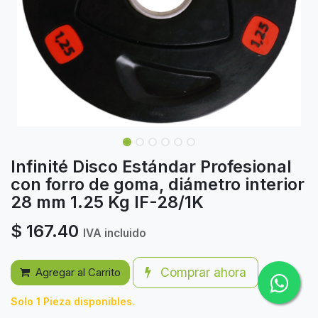
Infinité Disco Estándar Profesional
con forro de goma, diámetro interior
28 mm 1.25 Kg IF-28/1K
$
167.40
IVA incluido
Comprar ahora
Agregar al Carrito
Solo 1 Pieza disponibles.