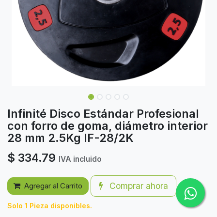
Infinité Disco Estándar Profesional
con forro de goma, diámetro interior
28 mm 2.5Kg IF-28/2K
$
334.79
IVA incluido
Comprar ahora
Agregar al Carrito
Solo 1 Pieza disponibles.