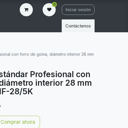
0
Iniciar sesión
Contáctenos
esional con forro de goma, diámetro interior 28 mm
Estándar Profesional con
 diámetro interior 28 mm
 IF-28/5K
o
Comprar ahora