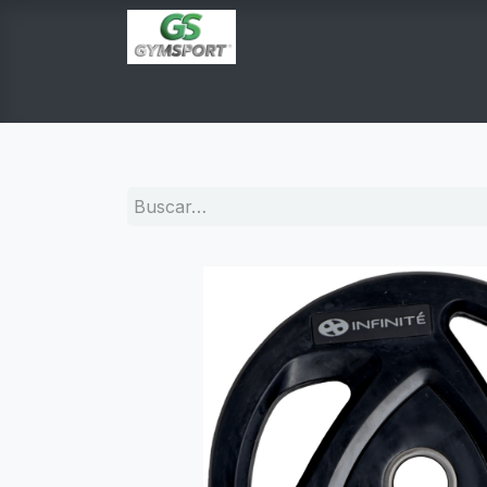
INICIO
PRODUCTOS
TIENDA EN LINEA
E