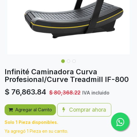
Infinité Caminadora Curva
Profesional/Curve Treadmill IF-800
$
76,863.84
$
80,368.22
IVA incluido
Comprar ahora
Agregar al Carrito
Solo 1 Pieza disponibles.
Ya agregó 1 Pieza en su carrito.