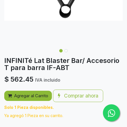
INFINITé Lat Blaster Bar/ Accesorio
T para barra IF-ABT
$
562.45
IVA incluido
Comprar ahora
Agregar al Carrito
Solo 1 Pieza disponibles.
Ya agregó 1 Pieza en su carrito.