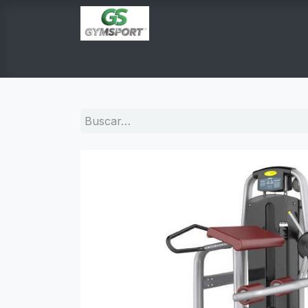
INICIO
PRODUCTOS
TIENDA EN LINEA
E