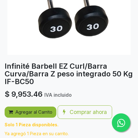
Infinité Barbell EZ Curl/Barra
Curva/Barra Z peso integrado 50 Kg
IF-BC50
$
9,953.46
IVA incluido
Comprar ahora
Agregar al Carrito
Solo 1 Pieza disponibles.
Ya agregó 1 Pieza en su carrito.