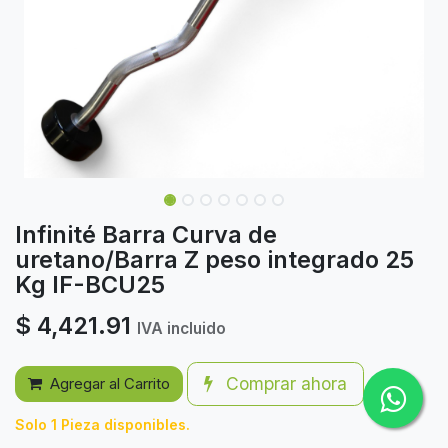
Infinité Barra Curva de
uretano/Barra Z peso integrado 25
Kg IF-BCU25
$
4,421.91
IVA incluido
Comprar ahora
Agregar al Carrito
Solo 1 Pieza disponibles.