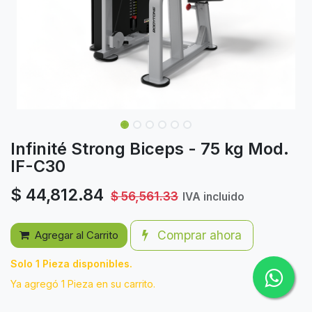
Infinité Strong Biceps - 75 kg Mod.
IF-C30
$
44,812.84
$
56,561.33
IVA incluido
Comprar ahora
Agregar al Carrito
Solo 1 Pieza disponibles.
Ya agregó 1 Pieza en su carrito.