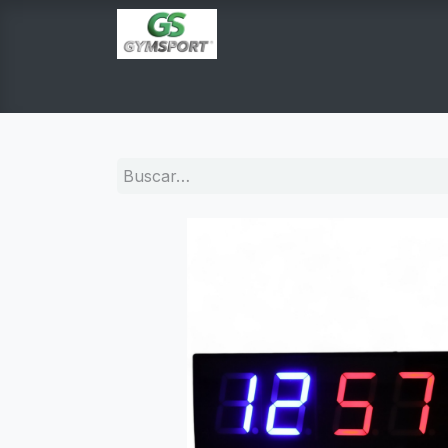
INICIO
PRODUCTOS
TIENDA EN LINEA
E