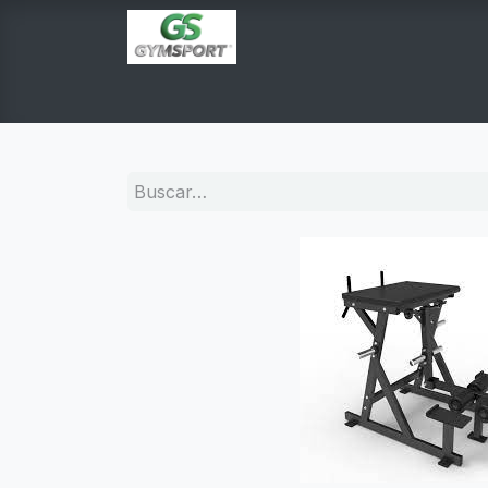
INICIO
PRODUCTOS
TIENDA EN LINEA
E