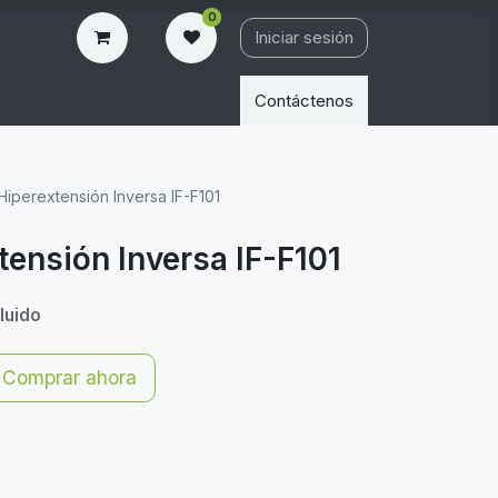
0
Iniciar sesión
Contáctenos
é Hiperextensión Inversa IF-F101
xtensión Inversa IF-F101
luido
Comprar ahora