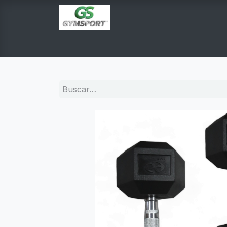
INICIO
PRODUCTOS
TIENDA EN LINEA
E