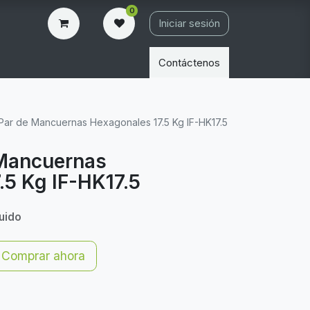
0
Iniciar sesión
Contáctenos
é Par de Mancuernas Hexagonales 17.5 Kg IF-HK17.5
e Mancuernas
.5 Kg IF-HK17.5
luido
Comprar ahora