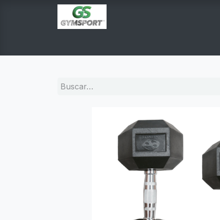
INICIO
PRODUCTOS
TIENDA EN LINEA
E