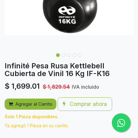
Infinité Pesa Rusa Kettlebell
Cubierta de Vinil 16 Kg IF-K16
$
1,699.01
$
1,829.54
IVA incluido
Comprar ahora
Agregar al Carrito
Solo 1 Pieza disponibles.
Ya agregó 1 Pieza en su carrito.