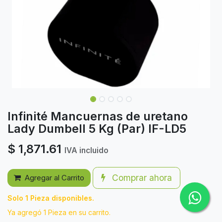
Infinité Mancuernas de uretano
Lady Dumbell 5 Kg (Par) IF-LD5
$
1,871.61
IVA incluido
Comprar ahora
Agregar al Carrito
Solo 1 Pieza disponibles.
Ya agregó 1 Pieza en su carrito.