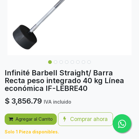
Infinité Barbell Straight/ Barra
Recta peso integrado 40 kg Línea
económica IF-LEBRE40
$
3,856.79
IVA incluido
Comprar ahora
Agregar al Carrito
Solo 1 Pieza disponibles.