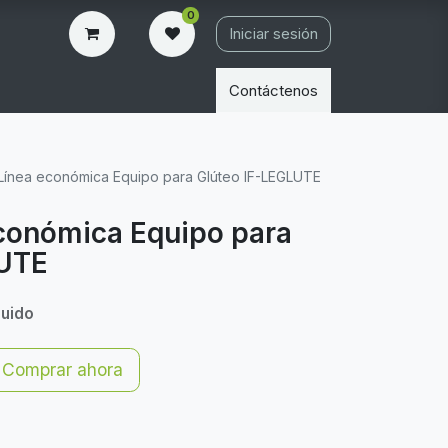
0
Iniciar sesión
Contáctenos
é Línea económica Equipo para Glúteo IF-LEGLUTE
económica Equipo para
LUTE
luido
Comprar ahora