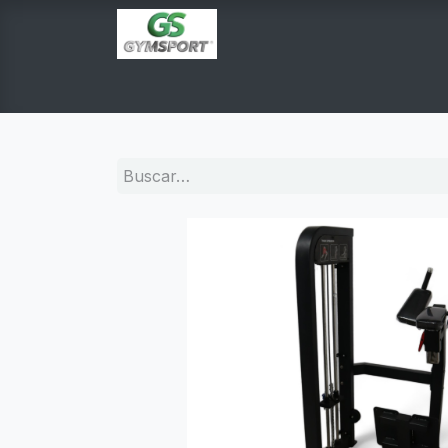
INICIO
PRODUCTOS
TIENDA EN LINEA
E