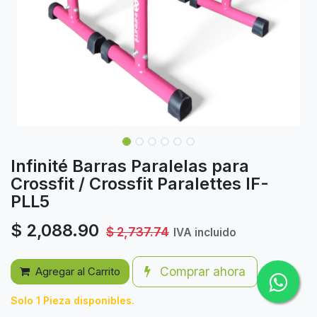
Infinité Barras Paralelas para
Crossfit / Crossfit Paralettes IF-
PLL5
$
2,088.90
$
2,737.74
IVA incluido
Comprar ahora
Agregar al Carrito
Solo 1 Pieza disponibles.