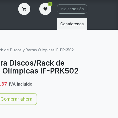
0
Iniciar sesión
Contáctenos
ack de Discos y Barras Olímpicas IF-PRK502
ara Discos/Rack de
s Olímpicas IF-PRK502
.37
IVA incluido
Comprar ahora