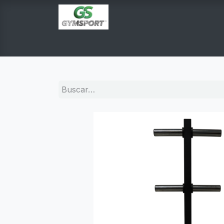
INICIO
PRODUCTOS
TIENDA EN LINEA
E