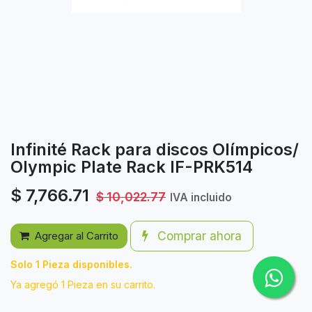
Infinité Rack para discos Olímpicos/
Olympic Plate Rack IF-PRK514
$
7,766.71
$
10,022.77
IVA incluido
Comprar ahora
Agregar al Carrito
Solo 1 Pieza disponibles.
Ya agregó 1 Pieza en su carrito.