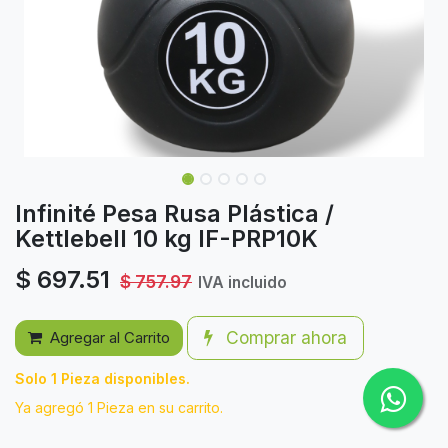
Infinité Pesa Rusa Plástica /
Kettlebell 10 kg IF-PRP10K
$
697.51
$
757.97
IVA incluido
Comprar ahora
Agregar al Carrito
Solo 1 Pieza disponibles.
Ya agregó 1 Pieza en su carrito.