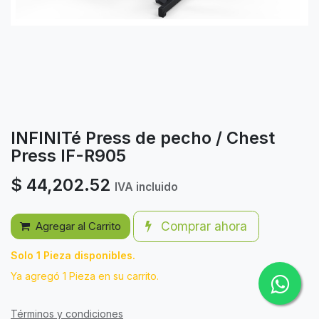
INFINITé Press de pecho / Chest
Press IF-R905
$
44,202.52
IVA incluido
Comprar ahora
Agregar al Carrito
Solo 1 Pieza disponibles.
Ya agregó 1 Pieza en su carrito.
Términos y condiciones