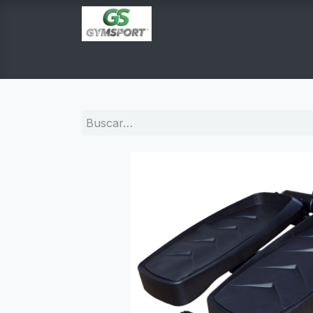
INICIO
PRODUCTOS
TIENDA EN LINEA
E