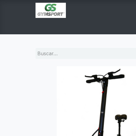
INICIO
PRODUCTOS
TIENDA EN LINEA
E