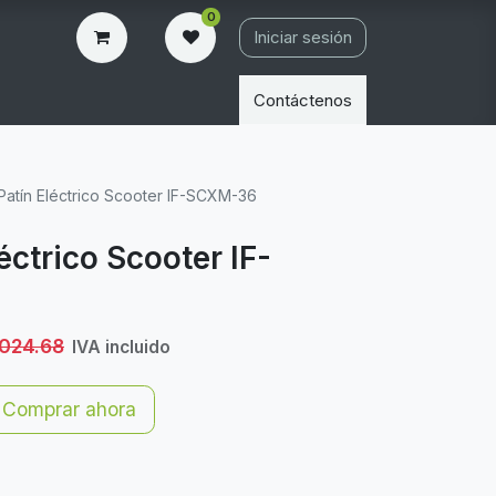
0
Iniciar sesión
Contáctenos
é Patín Eléctrico Scooter IF-SCXM-36
léctrico Scooter IF-
,024.68
IVA incluido
Comprar ahora