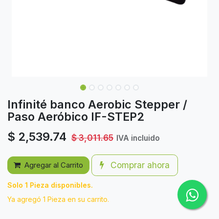
Infinité banco Aerobic Stepper /
Paso Aeróbico IF-STEP2
$
2,539.74
$
3,011.65
IVA incluido
Comprar ahora
Agregar al Carrito
Solo 1 Pieza disponibles.
Ya agregó 1 Pieza en su carrito.